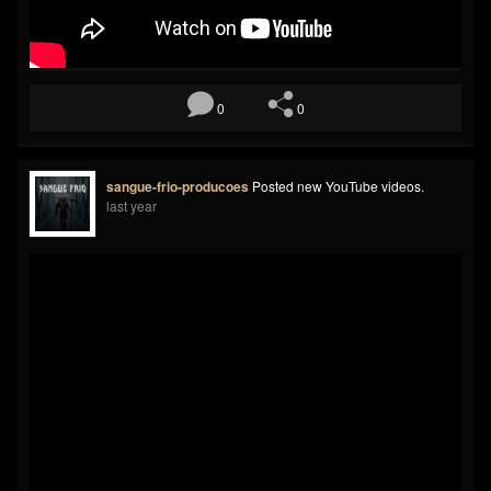
0
0
sangue-frio-producoes
Posted new YouTube videos.
last year