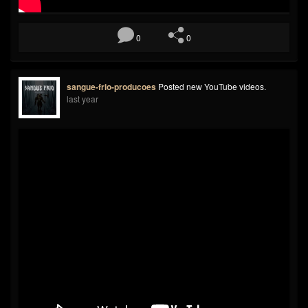
0
0
sangue-frio-producoes
Posted new YouTube videos.
last year