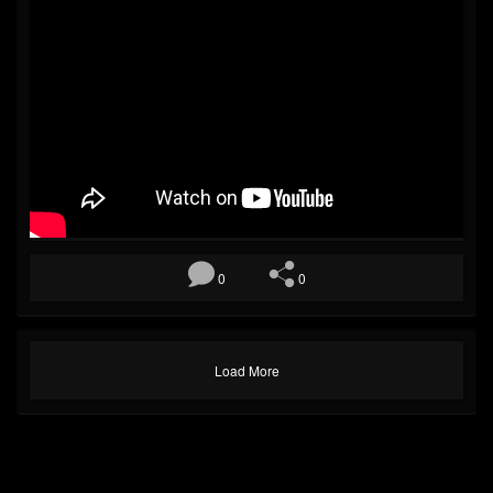
0
0
Load More