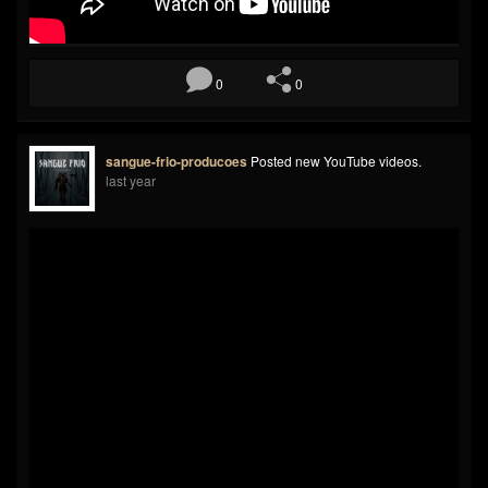
0
0
sangue-frio-producoes
Posted new YouTube videos.
last year