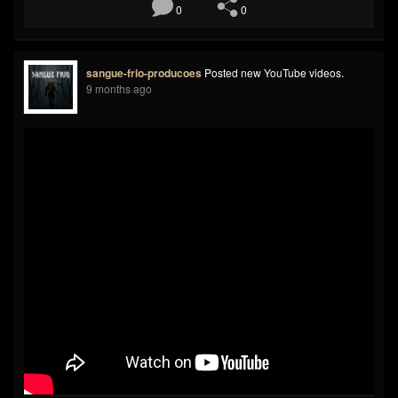
0
0
sangue-frio-producoes
Posted new YouTube videos.
9 months ago