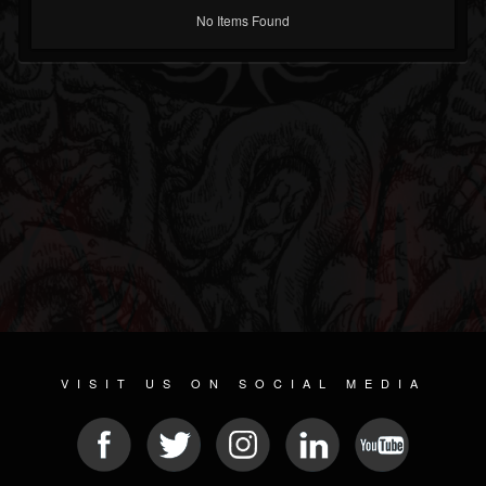
No Items Found
VISIT US ON SOCIAL MEDIA