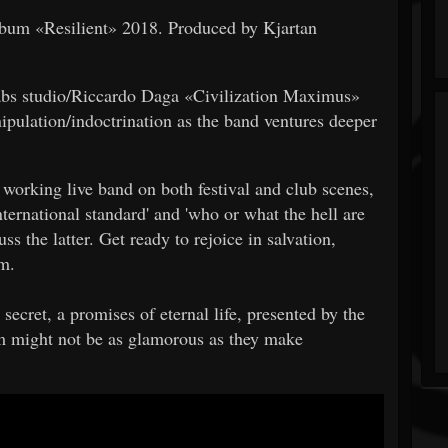
 album «Resilient» 2018. Produced by Kjartan
abs studio/Riccardo Daga «Civilization Maximus»
nipulation/indoctrination as the band ventures deeper
 working live band on both festival and club scenes,
nternational standard' and 'who or what the hell are
ss the latter. Get ready to rejoice in salvation,
sm.
secret, a promises of eternal life, presented by the
m might not be as glamorous as they make