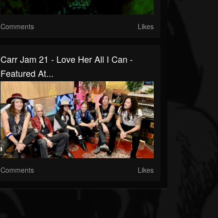
Comments
Likes
Carr Jam 21 - Love Her All I Can -
Featured At...
Comments
Likes