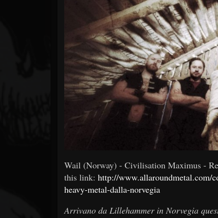
Forum
Wail (Norway) - Civilisation Maximus - Re
this link:
http://www.allaroundmetal.com/co
heavy-metal-dalla-norvegia
Arrivano da Lillehammer in Norvegia questi