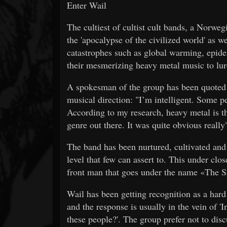
Enter Wail
The cultiest of cultist cult bands, a Norwe
the 'apocalypse of the civilized world' as w
catastrophes such as global warming, epid
their mesmerizing heavy metal music to lure
A spokesman of the group has been quoted 
musical direction: "I’m intelligent. Some pe
According to my research, heavy metal is t
genre out there. It was quite obvious really
The band has been nurtured, cultivated and 
level that few can assert to. This under clo
front man that goes under the name «The S
Wail has been getting recognition as a hard
and the response is usually in the vein of 'I
these people?'. The group prefer not to discu