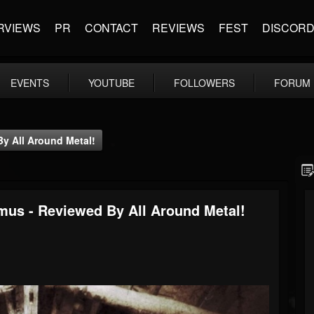
RVIEWS
PR
CONTACT
REVIEWS
FEST
DISCOR
EVENTS
YOUTUBE
FOLLOWERS
FORUM
By All Around Metal!
imus - Reviewed By All Around Metal!