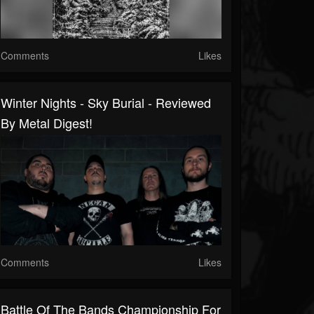
Comments
Likes
Winter Nights - Sky Burial - Reviewed
By Metal Digest!
Comments
Likes
Battle Of The Bands Championship For