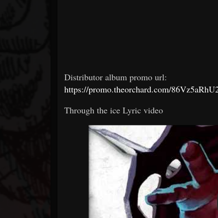
Distributor album promo url:
https://promo.theorchard.com/86Vz5aRh
Through the ice Lyric video