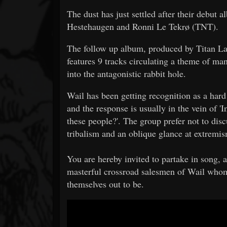
The dust has just settled after their debut
Hestehaugen and Ronni Le Tekrø (TNT).
The follow up album, produced by Titan L
features 9 tracks circulating a theme of ma
into the antagonistic rabbit hole.
Wail has been getting recognition as a hard
and the response is usually in the vein of 'I
these people?'. The group prefer not to discu
tribalism and an oblique glance at extremi
You are hereby invited to partake in song, a 
masterful crossroad salesmen of Wail who
themselves out to be.