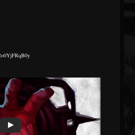
U2o0YjFRqB0y