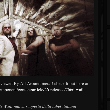
viewed By All Around metal! check it out here at
mponent/content/article/26-releases/7666-wail,-
 Wail, nuova scoperta della label italiana