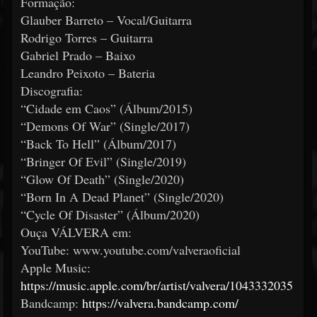
Formação:
Glauber Barreto – Vocal/Guitarra
Rodrigo Torres – Guitarra
Gabriel Prado – Baixo
Leandro Peixoto – Bateria
Discografia:
“Cidade em Caos” (Álbum/2015)
“Demons Of War” (Single/2017)
“Back To Hell” (Álbum/2017)
“Bringer Of Evil” (Single/2019)
“Glow Of Death” (Single/2020)
“Born In A Dead Planet” (Single/2020)
“Cycle Of Disaster” (Álbum/2020)
Ouça VÁLVERA em:
YouTube: www.youtube.com/valveraoficial
Apple Music:
https://music.apple.com/br/artist/valvera/1043332035
Bandcamp:
https://valvera.bandcamp.com/