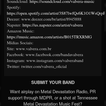
Soundcloud:
https://soundcloud.com/valvera-music
Spotify:
https://open.spotify.com/artist/3S87lwfQs6K1O1WsQrpP
Deezer: www.deezer.com/br/artist/8945888
Napster:
https://us.napster.com/artist/valvera
Amazon Music:
https://music.amazon.com/artists/B015TRXRMG
Mídias Sociais:
Site: www.valvera.com.br
Facebook: www.facebook.com/bandavalvera
Instagram: www.instagram.com/valveraband
Twitter: twitter.com/valvera_oficial
SUBMIT YOUR BAND
Want airplay on Metal Devastation Radio, PR
support through MDPR, or a shot at Tennessee
Metal Devastation Music Fest?