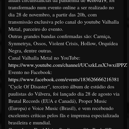
atuais circunstâncias da pandemia de
#coivd19
, foi
transformado num evento online a ser realizado no
dia 28 de novembro, a partir das 20h, com
transmissão exclusiva pelo canal do youtube Valhalla
Metal, parceiro do evento.
Outras grandes bandas confirmadas são: Carniça,
Synmetrya, Ossos, Violent Crisis, Hollow, Orquídea
Negra, dentre outras.
Canal Valhalla Metal no YouTube:
https://www.youtube.com/channel/UCszkLmX3wxiIPPZ
Evento no Facebook:
https://www.facebook.com/events/183626666216381
"Cycle Of Disaster”, terceiro álbum de estúdio dos
paulistas do Válvera, foi lançado dia 28 de agosto via
Brutal Records (EUA e Canadá), Proper Music
(Europa) e Voice Music (Brasil), e vem recebendo
excelentes críticas pelos fãs e imprensa especializada
brasileira e mundial.