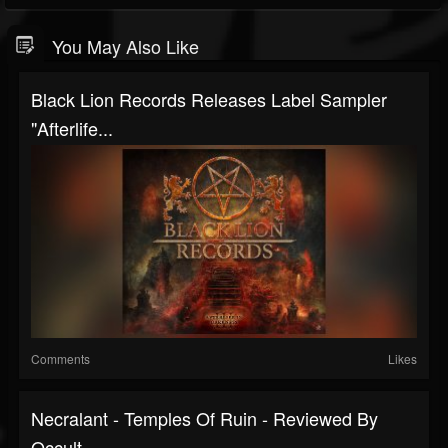
You May Also Like
Black Lion Records Releases Label Sampler
"Afterlife...
Comments
Likes
Necralant - Temples Of Ruin - Reviewed By
Occult...