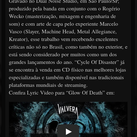
Gravado no Dual Noise Studio, em São Paulo/SP,
produzido pela banda em conjunto com o Rogério
Wecko (masterização, mixagem e engenharia de
som) e com arte de capa pelo experiente Marcelo
Vasco (Slayer, Machine Head, Metal Allegiance,
Kreator), esse trabalho vem recebendo excelentes
críticas não só no Brasil, como também no exterior, e
está sendo considerado por muitos como um dos
grandes lançamentos do ano. “Cycle Of Disaster” já
se encontra à venda em CD físico nas melhores lojas
especializadas e também disponível nas tradicionais
plataformas mundiais de streaming.
Confira Lyric Video para “Glow Of Death” em: