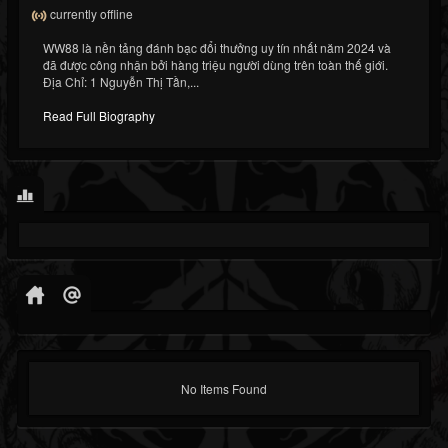
currently offline
WW88 là nền tảng đánh bạc đổi thưởng uy tín nhất năm 2024 và
đã được công nhận bởi hàng triệu người dùng trên toàn thế giới.
Địa Chỉ: 1 Nguyễn Thị Tần,...
Read Full Biography
No Items Found