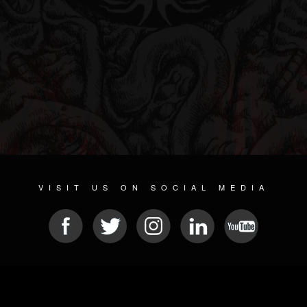
VISIT US ON SOCIAL MEDIA
© 2026 METAL DEVASTATION RADIO
SOCIAL NETWORK SCRIPT
| POWERED BY
JAMROOM