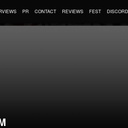
RVIEWS
PR
CONTACT
REVIEWS
FEST
DISCOR
M