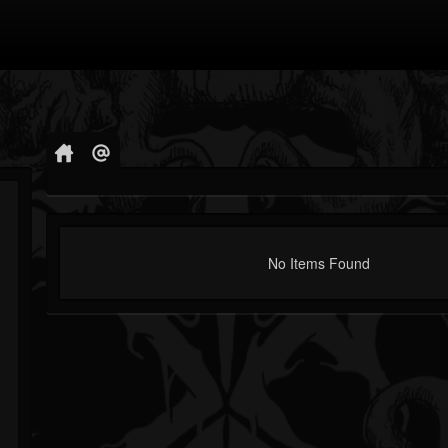
No Items Found