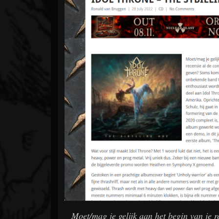
Moet/mag je gelijk aan het begin van je r