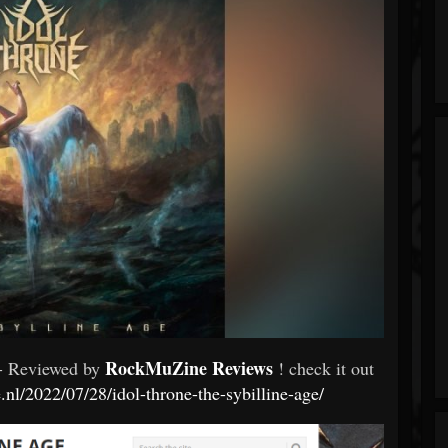
RockMuZine Reviews
- Reviewed by
! check it out
.nl/2022/07/28/idol-throne-the-sybilline-age/