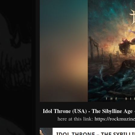
Forum
Idol Throne (USA) - The Sibylline Age
here at this link:
https://rockmuzine