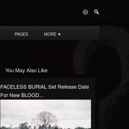
D
PAGES
MORE
▼
You May Also Like
FACELESS BURIAL Set Release Date
For New BLOOD...