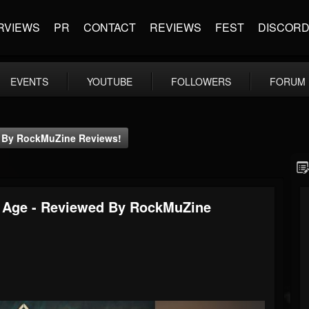
RVIEWS
PR
CONTACT
REVIEWS
FEST
DISCOR
EVENTS
YOUTUBE
FOLLOWERS
FORUM
ed By RockMuZine Reviews!
ne Age - Reviewed By RockMuZine