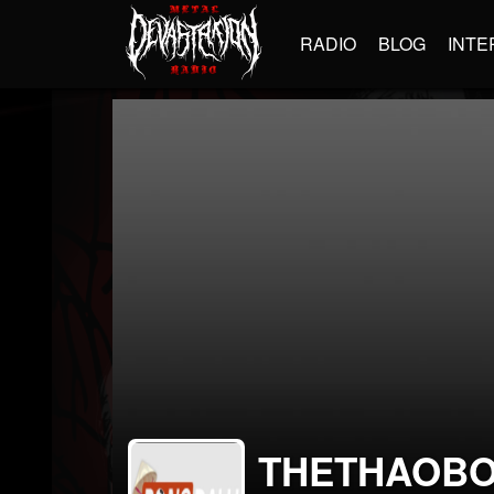
RADIO
BLOG
INTE
THETHAOB