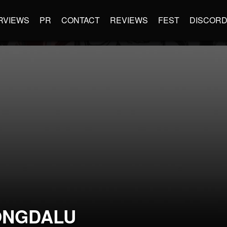
RVIEWS
PR
CONTACT
REVIEWS
FEST
DISCOR
ONGDALU