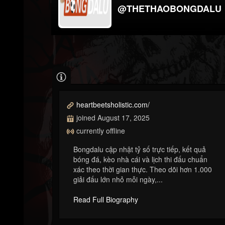
@THETHAOBONGDALU
heartbeetsholistic.com/
joined August 17, 2025
currently offline
Bongdalu cập nhật tỷ số trực tiếp, kết quả
bóng đá, kèo nhà cái và lịch thi đấu chuẩn
xác theo thời gian thực. Theo dõi hơn 1.000
giải đấu lớn nhỏ mỗi ngày,...
Read Full Biography