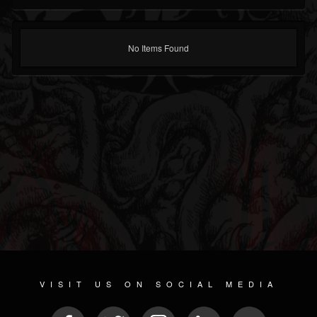
No Items Found
VISIT US ON SOCIAL MEDIA