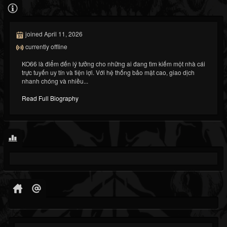
joined April 11, 2026
currently offline
KO66 là điểm đến lý tưởng cho những ai đang tìm kiếm một nhà cái
trực tuyến uy tín và tiện lợi. Với hệ thống bảo mật cao, giao dịch
nhanh chóng và nhiều...
Read Full Biography