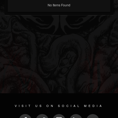
No Items Found
VISIT US ON SOCIAL MEDIA