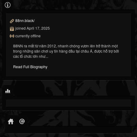
88nn.black/
joined April 17, 2025
currently offline
88NN ra mắt từ năm 2012, nhanh chóng vươn lên trở thành một
trong những sân chơi uy tín hàng đầu tại châu Á, được hỗ trợ bởi
các tổ chức lớn như...
Read Full Biography