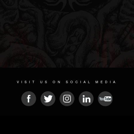
VISIT US ON SOCIAL MEDIA
© 2026 METAL DEVASTATION RADIO
SOCIAL MEDIA SCRIPT
| POWERED BY
JAMROOM