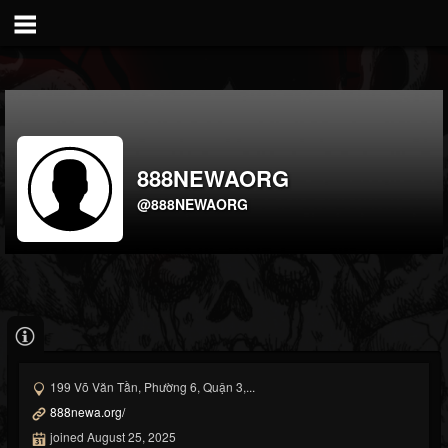
888NEWAORG
@888NEWAORG
199 Võ Văn Tần, Phường 6, Quận 3,...
888newa.org/
joined August 25, 2025