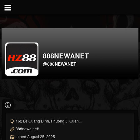
888NEWANET
@888NEWANET
162 Lê Quang Định, Phường 5, Quận...
888newa.net/
joined August 25, 2025