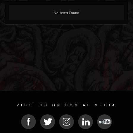
No Items Found
VISIT US ON SOCIAL MEDIA