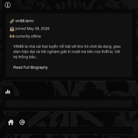
vin88.farm/
joined May 08, 2026
currently offline
VIN88 là nhà cái trực tuyến nổi bật với kho trò chơi đa dạng, giao
diện hiện đại và trải nghiệm giải trí mượt mà trên mọi thiết bị. Với
hệ thống bảo...
Read Full Biography