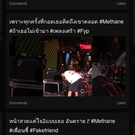
Comments
Likes
เพราะทุกครั้งที่กอดเธอคิดถึงเขาตลอด #Methane
#ถ้าเธอไม่เข้ามา #เพลงเศร้า #fyp
Comments
Likes
หน้าสวยแต่่ใจ2แบบเธอ อันตราย🚩#Methane
#เพื่อนซี้ #Fakefriend