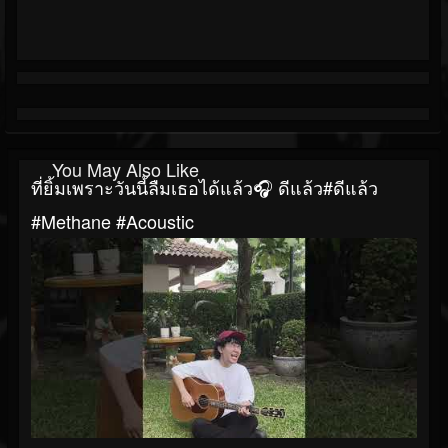
You May Also Like
ที่ยิ้มเพราะวันนี้ลืมเธอได้แล้ว🎧 ดีแล้ว#ดีแล้ว
#Methane #acoustic