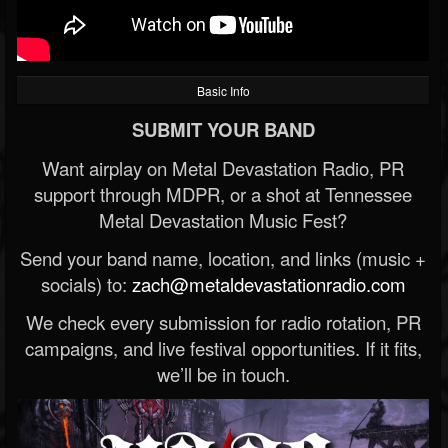
Basic Info
SUBMIT YOUR BAND
Want airplay on Metal Devastation Radio, PR
support through MDPR, or a shot at Tennessee
Metal Devastation Music Fest?
Send your band name, location, and links (music +
socials) to:
zach@metaldevastationradio.com
We check every submission for radio rotation, PR
campaigns, and live festival opportunities. If it fits,
we’ll be in touch.