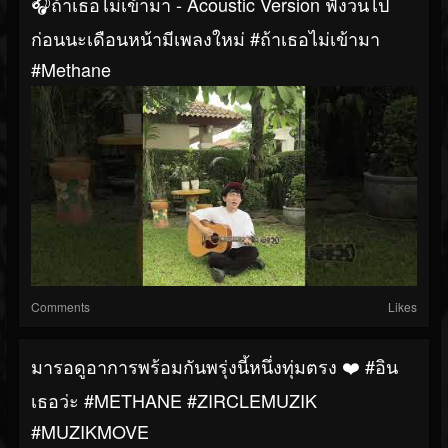
🎧ถ้าเธอไม่เข้ามา - Acoustic Version ฟังวนไป
ก่อนนะเดือนหน้ามีเพลงใหม่ #ถ้าเธอไม่เข้ามา
#methane
Comments
Likes
มารอดูอาการพร้อมกันพรุ่งนี้หนึ่งทุ่มตรง ❤️‍ #อิน
เธอว่ะ #METHANE #ZIRCLEMUZIK
#MUZIKMOVE