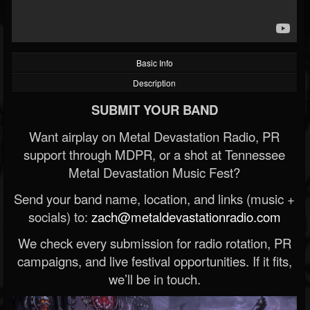
Basic Info
Description
SUBMIT YOUR BAND
Want airplay on Metal Devastation Radio, PR
support through MDPR, or a shot at Tennessee
Metal Devastation Music Fest?
Send your band name, location, and links (music +
socials) to:
zach@metaldevastationradio.com
We check every submission for radio rotation, PR
campaigns, and live festival opportunities. If it fits,
we’ll be in touch.