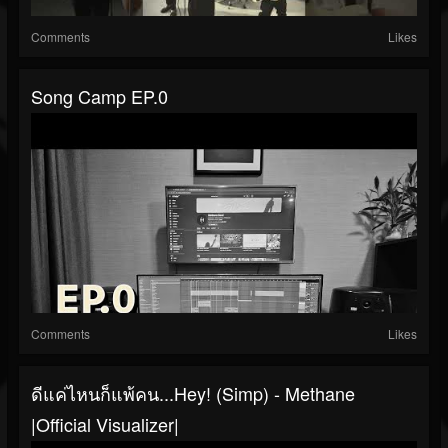
Comments
Likes
Song Camp EP.0
Comments
Likes
ดีแค่ไหนก็แพ้คน...Hey! (Simp) - Methane
|Official Visualizer|