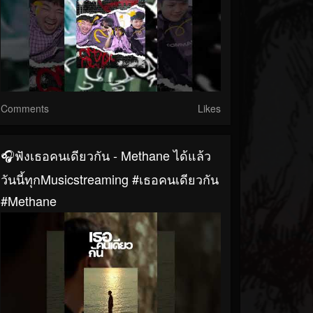
Comments
Likes
🎧ฟังเธอคนเดียวกัน - Methane ได้แล้ว
วันนี้ทุกMusicstreaming #เธอคนเดียวกัน
#Methane