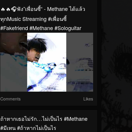
🔥🔥🎧ฟัง”เพื่อนซี้“ - Methane ได้แล้ว
ทุกMusic Streaming #เพื่อนซี้
#Fakefriend #Methane #sologuitar
Comments
Likes
ถ้าหากเธอไม่รัก…ไม่เป็นไร #Methane
#มีเทน #ถ้าหากไม่เป็นไร