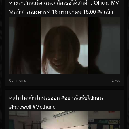
หวังว่าสักวันนึง ฉันจะลืมเธอได้สักที… Official MV
‘ดีแล้ว’ วันอังคารที่ 16 กรกฎาคม 18.00 #ดีแล้ว
Comments
Likes
คงไม่ไหวถ้าไม่มีเธออีก #อย่าเพิ่งรีบไปก่อน
#farewell #methane