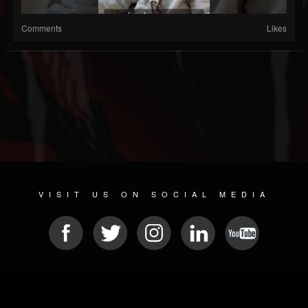
Comments
Likes
VISIT US ON SOCIAL MEDIA
© 2026 METAL DEVASTATION RADIO
SOCIAL NETWORK CMS
| POWERED BY
JAMROOM