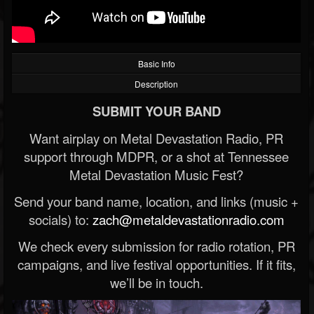
Basic Info
Description
SUBMIT YOUR BAND
Want airplay on Metal Devastation Radio, PR
support through MDPR, or a shot at Tennessee
Metal Devastation Music Fest?
Send your band name, location, and links (music +
socials) to:
zach@metaldevastationradio.com
We check every submission for radio rotation, PR
campaigns, and live festival opportunities. If it fits,
we’ll be in touch.