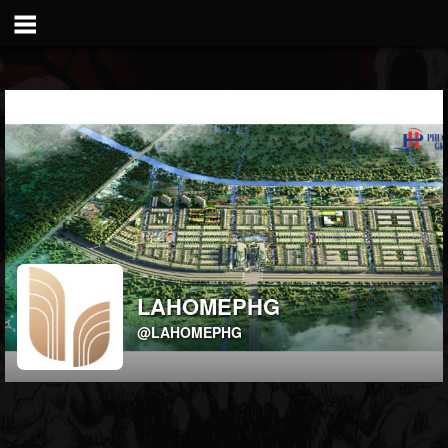
LAHOMEPHG
@LAHOMEPHG