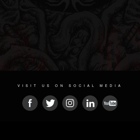
VISIT US ON SOCIAL MEDIA
© 2026 METAL DEVASTATION RADIO
SOCIAL MEDIA SOFTWARE
| POWERED BY
JAMROOM