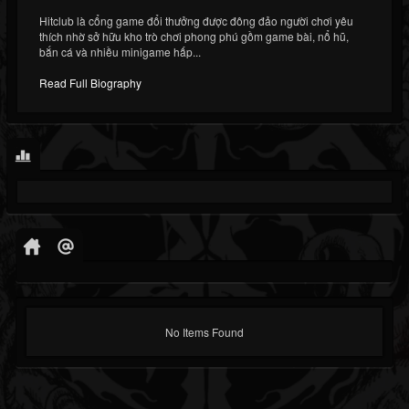
Hitclub là cổng game đổi thưởng được đông đảo người chơi yêu
thích nhờ sở hữu kho trò chơi phong phú gồm game bài, nổ hũ,
bắn cá và nhiều minigame hấp...
Read Full Biography
No Items Found