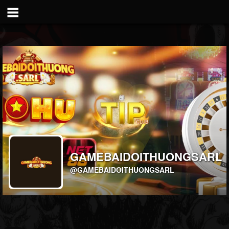
GAMEBAIDOITHUONGSARL
@GAMEBAIDOITHUONGSARL