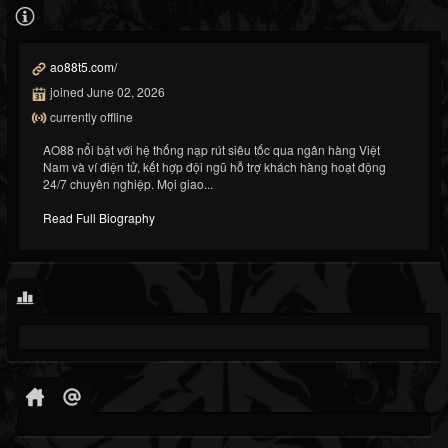
ao88t5.com/
joined June 02, 2026
currently offline
AO88 nổi bật với hệ thống nạp rút siêu tốc qua ngân hàng Việt
Nam và ví điện tử, kết hợp đội ngũ hỗ trợ khách hàng hoạt động
24/7 chuyên nghiệp. Mọi giao...
Read Full Biography