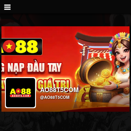
AO88T5COM
@AO88T5COM