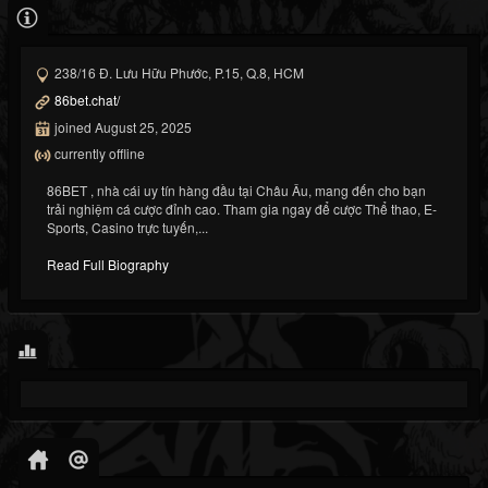
238/16 Đ. Lưu Hữu Phước, P.15, Q.8, HCM
86bet.chat/
joined August 25, 2025
currently offline
86BET , nhà cái uy tín hàng đầu tại Châu Âu, mang đến cho bạn
trải nghiệm cá cược đỉnh cao. Tham gia ngay để cược Thể thao, E-
Sports, Casino trực tuyến,...
Read Full Biography