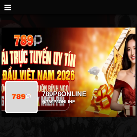
789P8ONLINE
@789P8ONLINE