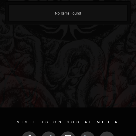
No Items Found
VISIT US ON SOCIAL MEDIA