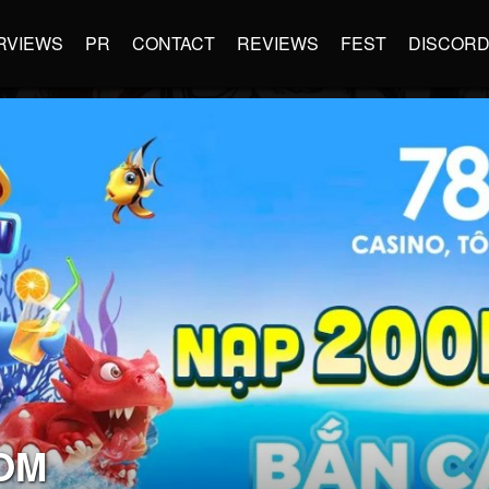
RVIEWS
PR
CONTACT
REVIEWS
FEST
DISCOR
OM