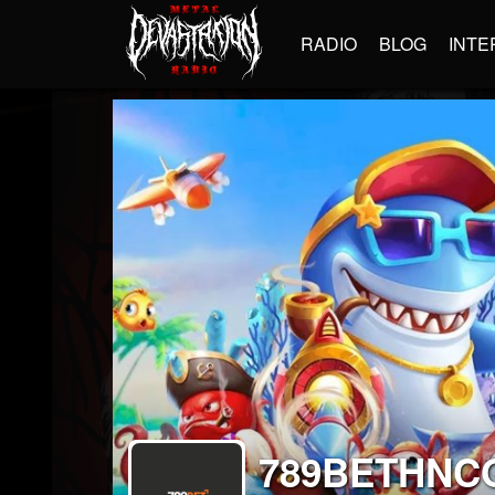
RADIO
BLOG
INTE
789BETHNC