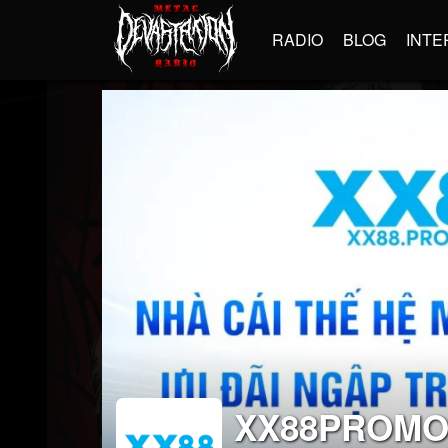
RADIO
BLOG
INTE
XX88PROM