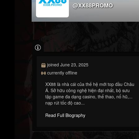
@XX88PROMO
joined June 23, 2025
currently offline
XX88 là nhà cái của thế hệ mới top đầu Châu
Á. Sở hữu công nghệ hiện đại nhất, bộ sưu
tập game đa dạng casino, thể thao, nổ hũ,...
nạp rút tốc độ cao...
Read Full Biography