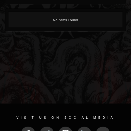
No Items Found
VISIT US ON SOCIAL MEDIA