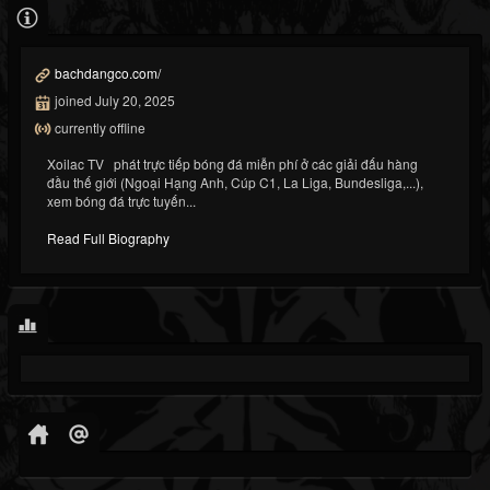
bachdangco.com/
joined July 20, 2025
currently offline
Xoilac TV phát trực tiếp bóng đá miễn phí ở các giải đấu hàng
đầu thế giới (Ngoại Hạng Anh, Cúp C1, La Liga, Bundesliga,...),
xem bóng đá trực tuyến...
Read Full Biography