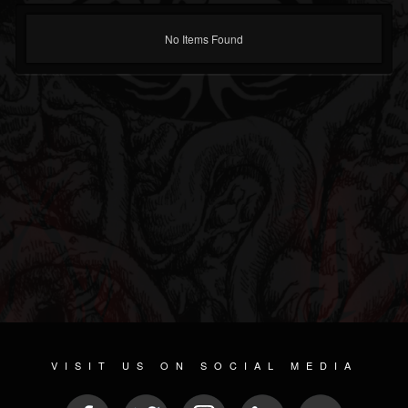
No Items Found
VISIT US ON SOCIAL MEDIA