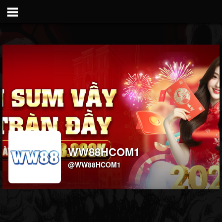
WW88HCOM1
@WW88HCOM1