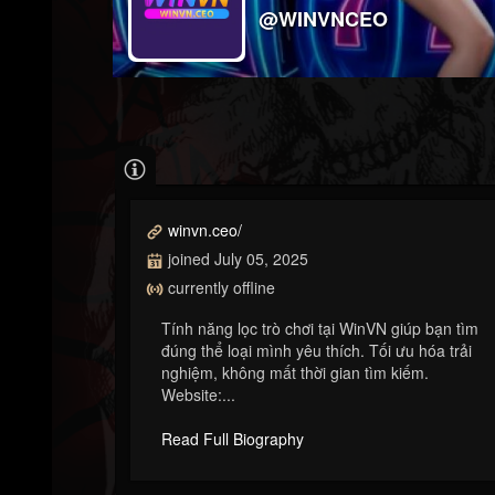
@WINVNCEO
winvn.ceo/
joined July 05, 2025
currently offline
Tính năng lọc trò chơi tại WinVN giúp bạn tìm
đúng thể loại mình yêu thích. Tối ưu hóa trải
nghiệm, không mất thời gian tìm kiếm.
Website:...
Read Full Biography