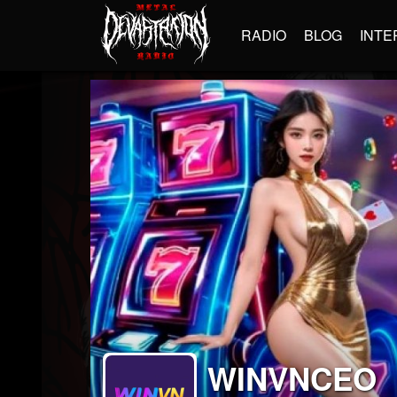
RADIO
BLOG
INTE
WINVNCEO