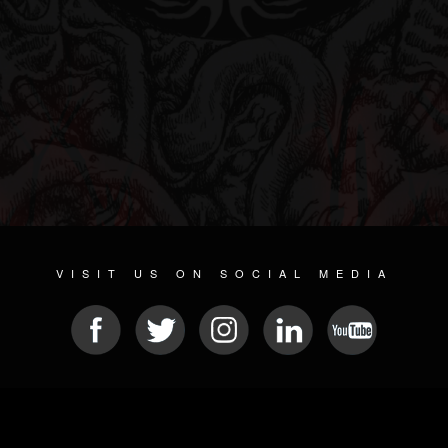
VISIT US ON SOCIAL MEDIA
© 2026 METAL DEVASTATION RADIO
SOCIAL NETWORKING SCRIPT
| POWERED BY
JAMROOM