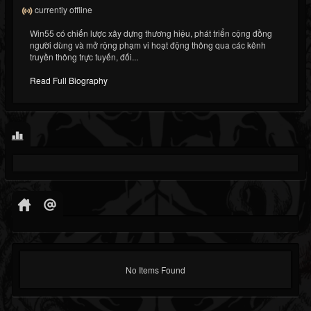
currently offline
Win55 có chiến lược xây dựng thương hiệu, phát triển cộng đồng
người dùng và mở rộng phạm vi hoạt động thông qua các kênh
truyền thông trực tuyến, đối...
Read Full Biography
No Items Found