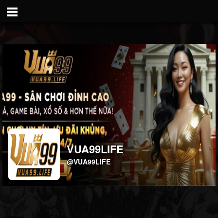
VUA99LIFE
@VUA99LIFE