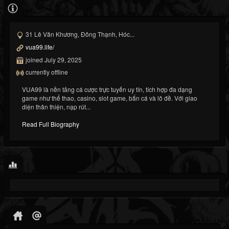
31 Lê Văn Khương, Đông Thạnh, Hóc...
vua99.life/
joined July 29, 2025
currently offline
VUA99 là nền tảng cá cược trực tuyến uy tín, tích hợp đa dạng
game như thể thao, casino, slot game, bắn cá và lô đề. Với giao
diện thân thiện, nạp rút...
Read Full Biography