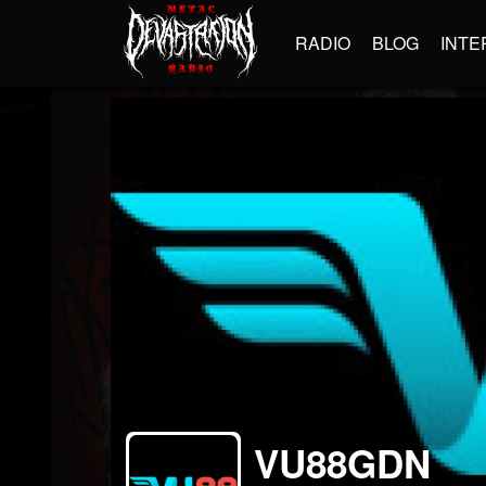
RADIO
BLOG
INTE
VU88GDN