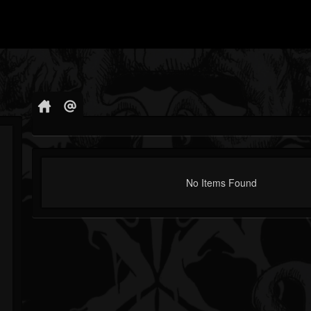
No Items Found