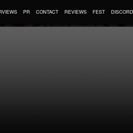
RVIEWS
PR
CONTACT
REVIEWS
FEST
DISCOR