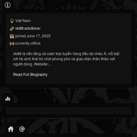
Việt Nam
vb88.solutions/
joined June 17, 2025
currently offline
vb88 là nền tảng cá cược trực tuyến hàng đầu tại châu Á, nổi bật
với hệ sinh thái trò chơi phong phú và giao diện thân thiện với
người dùng. Website:...
Read Full Biography