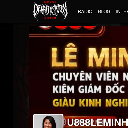
RADIO
BLOG
INTE
U888LEMIN