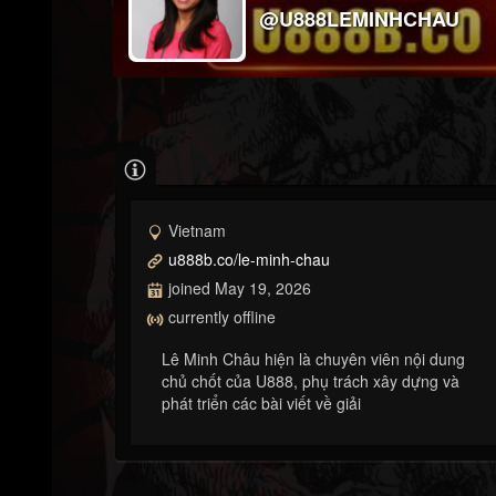
@U888LEMINHCHAU
Vietnam
u888b.co/le-minh-chau
joined May 19, 2026
currently offline
Lê Minh Châu hiện là chuyên viên nội dung
chủ chốt của U888, phụ trách xây dựng và
phát triển các bài viết về giải