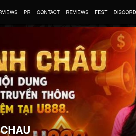
RVIEWS
PR
CONTACT
REVIEWS
FEST
DISCOR
HCHAU