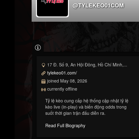
@TYLEKEO01COM
17 Đ. Số 9, An Hội Đông, Hồ Chí Minh,...
tylekeo01.com/
joined May 08, 2026
currently offline
Tỷ lệ kèo cung cấp hệ thống cập nhật tỷ lệ
kèo live (in-play) và biến động odds trong
suốt thời gian trận đấu diễn ra.
Read Full Biography