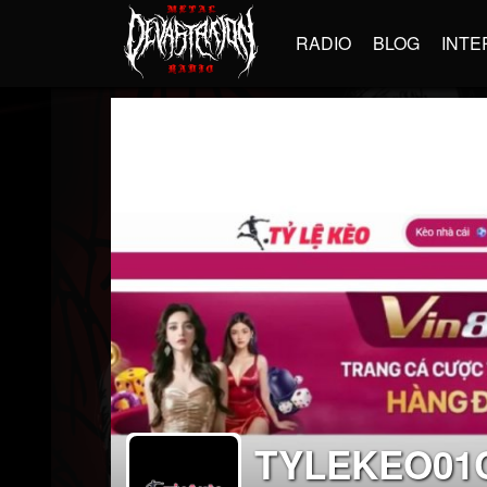
RADIO
BLOG
INTE
TYLEKEO01