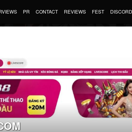
RVIEWS
PR
CONTACT
REVIEWS
FEST
DISCOR
COM