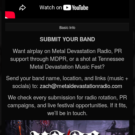
Basic Info
SUBMIT YOUR BAND
Want airplay on Metal Devastation Radio, PR
support through MDPR, or a shot at Tennessee
Metal Devastation Music Fest?
Send your band name, location, and links (music +
socials) to:
zach@metaldevastationradio.com
We check every submission for radio rotation, PR
campaigns, and live festival opportunities. If it fits,
we’ll be in touch.