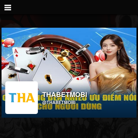
THABETMOBI
@THABETMOBI