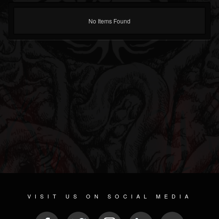
No Items Found
VISIT US ON SOCIAL MEDIA