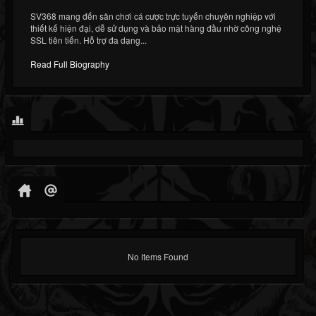
SV368 mang đến sân chơi cá cược trực tuyến chuyên nghiệp với
thiết kế hiện đại, dễ sử dụng và bảo mật hàng đầu nhờ công nghệ
SSL tiên tiến. Hỗ trợ đa dạng...
Read Full Biography
No Items Found