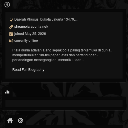
Daerah Khusus Ibukota Jakarta 13470,...
streampialadunia.net/
joined May 25, 2026
currently offline
Piala dunia adalah ajang sepak bola paling terkemuka di dunia,
mempertemukan tim-tim papan atas dan pertandingan-
pertandingan menegangkan, menarik jutaan...
Read Full Biography