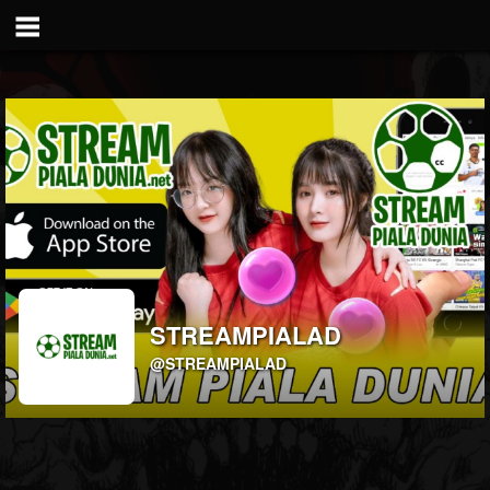
STREAMPIALAD
@STREAMPIALAD