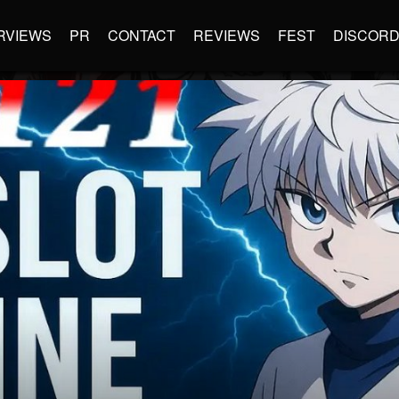
RVIEWS
PR
CONTACT
REVIEWS
FEST
DISCOR