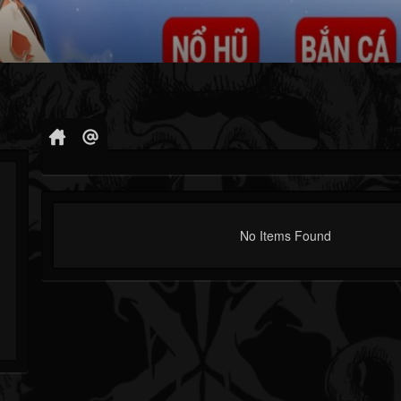
No Items Found