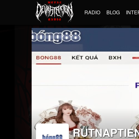
RADIO
BLOG
INTE
RUTNAPTIE