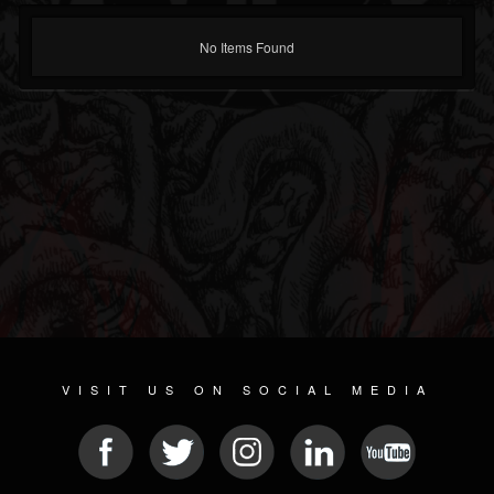
No Items Found
VISIT US ON SOCIAL MEDIA