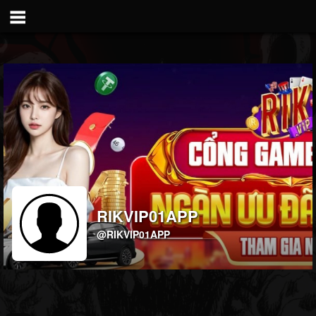
RIKVIP01APP
@RIKVIP01APP