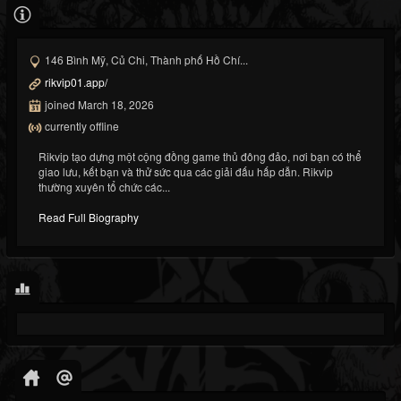
146 Bình Mỹ, Củ Chi, Thành phố Hồ Chí...
rikvip01.app/
joined March 18, 2026
currently offline
Rikvip tạo dựng một cộng đồng game thủ đông đảo, nơi bạn có thể
giao lưu, kết bạn và thử sức qua các giải đấu hấp dẫn. Rikvip
thường xuyên tổ chức các...
Read Full Biography