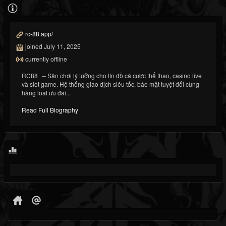
rc-88.app/
joined July 11, 2025
currently offline
RC88 – Sân chơi lý tưởng cho tín đồ cá cược thể thao, casino live
và slot game. Hệ thống giao dịch siêu tốc, bảo mật tuyệt đối cùng
hàng loạt ưu đãi...
Read Full Biography