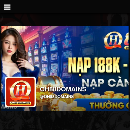
QH88DOMAINS
@QH88DOMAINS