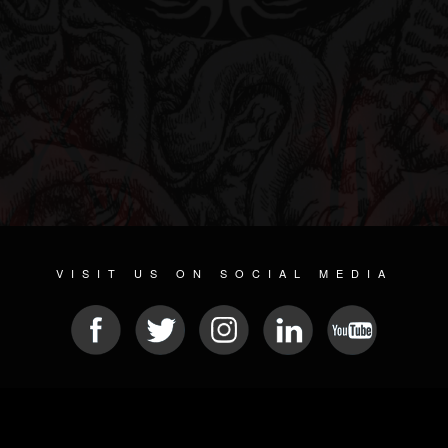
VISIT US ON SOCIAL MEDIA
© 2026 METAL DEVASTATION RADIO
SOCIAL MEDIA CMS
| POWERED BY
JAMROOM