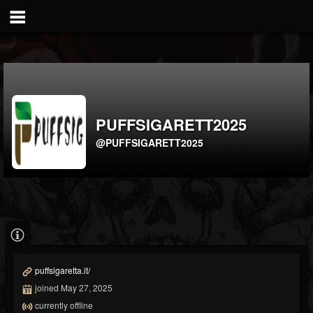
PUFFSIGARETT2025
@PUFFSIGARETT2025
puffsigaretta.it/
joined May 27, 2025
currently offline