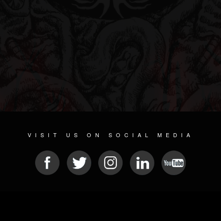
VISIT US ON SOCIAL MEDIA
© 2026 METAL DEVASTATION RADIO
SOCIAL NETWORK SOFTWARE
| POWERED BY
JAMROOM