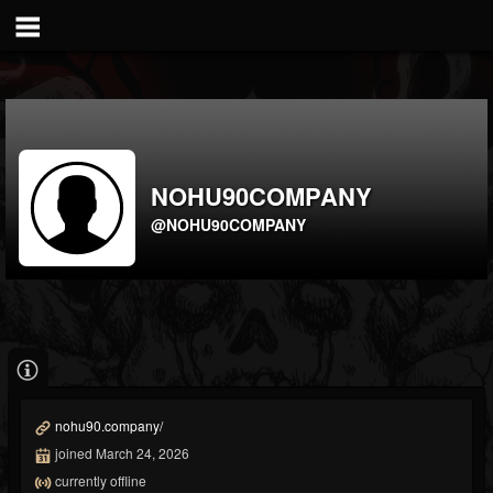
NOHU90COMPANY
@NOHU90COMPANY
nohu90.company/
joined March 24, 2026
currently offline