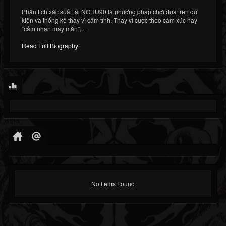
Phân tích xác suất tại NOHU90 là phương pháp chơi dựa trên dữ
kiện và thống kê thay vì cảm tính. Thay vì cược theo cảm xúc hay
“cảm nhận may mắn”,...
Read Full Biography
No Items Found